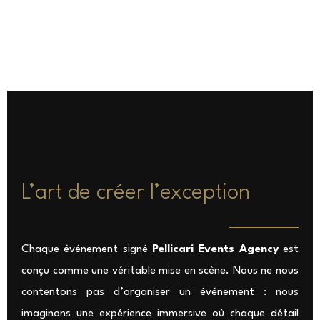
L’art de
créer l’exception
Chaque événement signé
Pellicari Events Agency
est
conçu comme une véritable mise en scène. Nous ne nous
contentons pas d’organiser un événement : nous
imaginons une expérience immersive où chaque détail