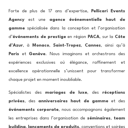
Forte de plus de 17 ans d’expertise,
Pellicari Events
Agency
est une
agence événementielle haut de
gamme
spécialisée dans la conception et l’organisation
d’
événements de prestige
en région
PACA
, sur la
Côte
d’Azur
, à
Monaco
,
Saint-Tropez
,
Cannes
, ainsi qu’à
Paris
et
Genève
. Nous imaginons et orchestrons des
expériences exclusives où élégance, raffinement et
excellence opérationnelle s’unissent pour transformer
chaque projet en moment inoubliable.
Spécialistes des
mariages de luxe
, des
réceptions
privées
, des
anniversaires haut de gamme
et des
événements corporate
, nous accompagnons également
les entreprises dans l’organisation de
séminaires
,
team
building
,
lancements de produits
, conventions et soirées