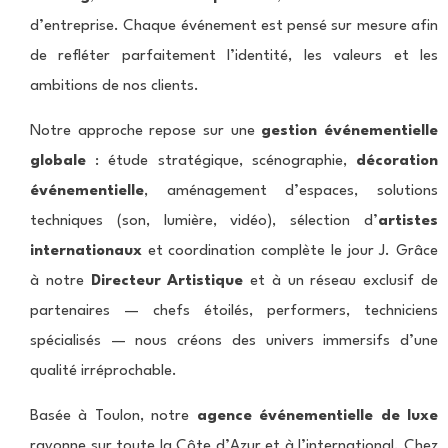
d’entreprise. Chaque événement est pensé sur mesure afin
de refléter parfaitement l’identité, les valeurs et les
ambitions de nos clients.
Notre approche repose sur une
gestion événementielle
globale
: étude stratégique, scénographie,
décoration
événementielle
, aménagement d’espaces, solutions
techniques (son, lumière, vidéo), sélection d’
artistes
internationaux
et coordination complète le jour J. Grâce
à notre
Directeur Artistique
et à un réseau exclusif de
partenaires — chefs étoilés, performers, techniciens
spécialisés — nous créons des univers immersifs d’une
qualité irréprochable.
Basée à Toulon, notre
agence événementielle de luxe
rayonne sur toute la Côte d’Azur et à l’international. Chez